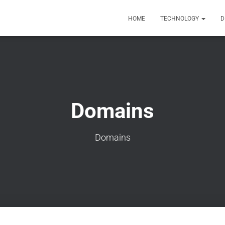
HOME
TECHNOLOGY
D
Domains
Domains