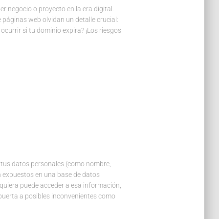
r negocio o proyecto en la era digital.
 páginas web olvidan un detalle crucial:
currir si tu dominio expira? ¡Los riesgos
, tus datos personales (como nombre,
an expuestos en una base de datos
lquiera puede acceder a esa información,
 puerta a posibles inconvenientes como