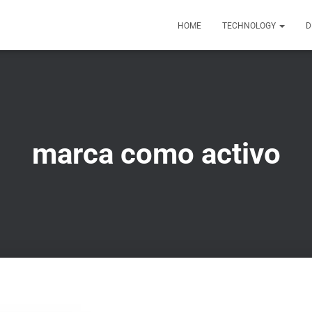
HOME
TECHNOLOGY
D
marca como activo