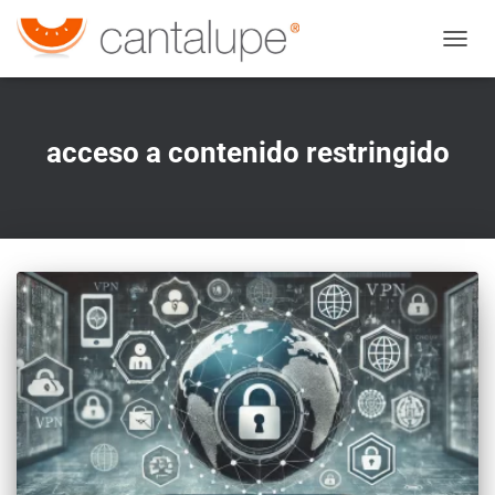
CAMBI
acceso a contenido restringido