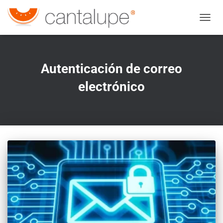
CAMBI
Autenticación de correo
electrónico