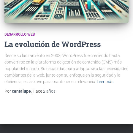
DESARROLLO WEB
La evolución de WordPress
Desde su lanzamiento en 2003, WordPress fue creciendo hasta
convertirse en la plataforma de gestión de contenido (CMS) más
popular del mundo. Su capacidad para adaptarse a las necesidades
cambiantes de la web, junto con su enfoque en la seguridad y la
eficiencia, es la clave para mantener su relevancia
Leer más
Por
cantalupe
, Hace
2 años