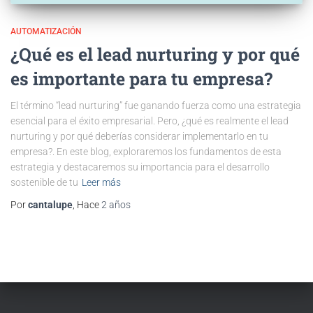
AUTOMATIZACIÓN
¿Qué es el lead nurturing y por qué
es importante para tu empresa?
El término “lead nurturing” fue ganando fuerza como una estrategia
esencial para el éxito empresarial. Pero, ¿qué es realmente el lead
nurturing y por qué deberías considerar implementarlo en tu
empresa?. En este blog, exploraremos los fundamentos de esta
estrategia y destacaremos su importancia para el desarrollo
sostenible de tu
Leer más
Por
cantalupe
, Hace
2 años