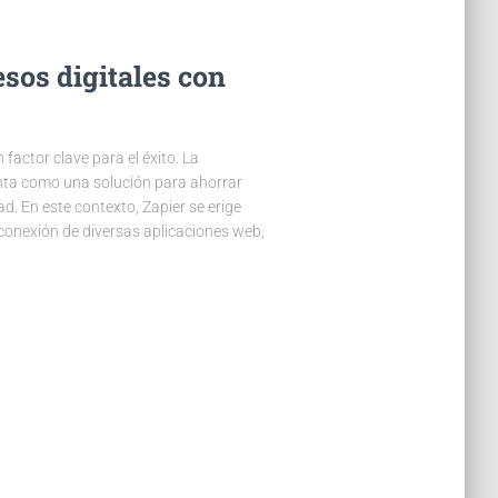
sos digitales con
 factor clave para el éxito. La
nta como una solución para ahorrar
ad. En este contexto, Zapier se erige
conexión de diversas aplicaciones web,