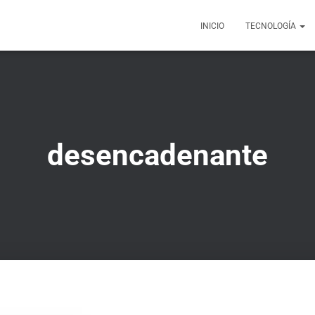
INICIO
TECNOLOGÍA
desencadenante