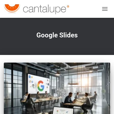
CAMBI
Google Slides