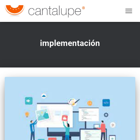
CAMBI
implementación