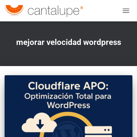
CAMBI
mejorar velocidad wordpress