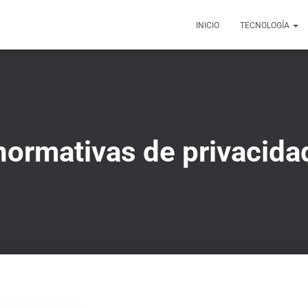
INICIO
TECNOLOGÍA
normativas de privacida