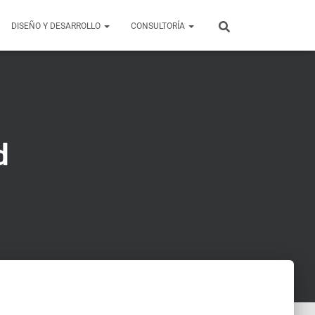
DISEÑO Y DESARROLLO
CONSULTORÍA
d