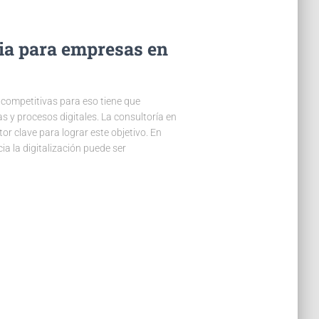
ia para empresas en
competitivas para eso tiene que
 y procesos digitales. La consultoría en
or clave para lograr este objetivo. En
a la digitalización puede ser