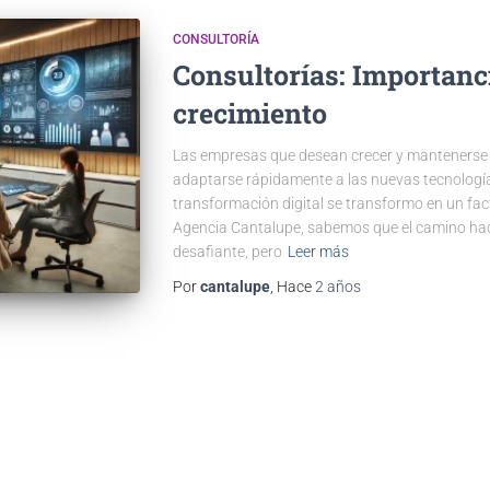
CONSULTORÍA
Consultorías: Importanc
crecimiento
Las empresas que desean crecer y mantenerse 
adaptarse rápidamente a las nuevas tecnologías
transformación digital se transformo en un fact
Agencia Cantalupe, sabemos que el camino haci
desafiante, pero
Leer más
Por
cantalupe
, Hace
2 años