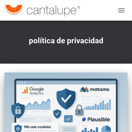
CAMBI
política de privacidad