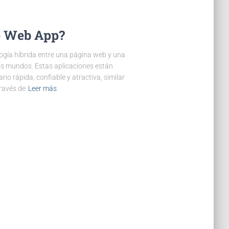
e Web App?
gía híbrida entre una página web y una
os mundos. Estas aplicaciones están
io rápida, confiable y atractiva, similar
través de
Leer más