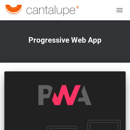
CAMBI
Progressive Web App