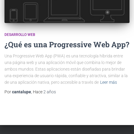
DESARROLLO WEB
¿Qué es una Progressive Web App?
Una Progressive Web App (PWA) es una tecnología híbrida entre
una página web y una aplicación móvil que combina lo mejor de
ambos mundos. Estas aplicaciones están diseñadas para brindar
una experiencia de usuario rápida, confiable y atractiva, similar a la
de una aplicación nativa, pero accesible a través de
Leer más
Por
cantalupe
, Hace
2 años