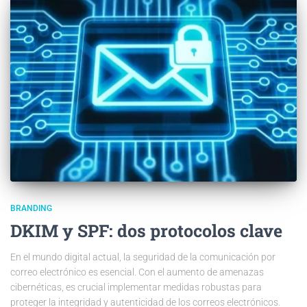
BRANDING
DKIM y SPF: dos protocolos clave
En el mundo digital actual, la seguridad de la comunicación por
correo electrónico es esencial. Con el aumento de amenazas
cibernéticas, es crucial implementar medidas robustas para
proteger la integridad y autenticidad de los correos electrónicos.