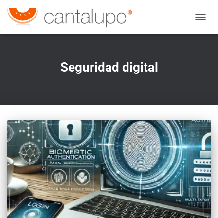
CAMBI
Seguridad digital