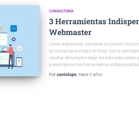
CONSULTORÍA
3 Herramientas Indispe
Webmaster
Como webmaster, mantener el correcto funcionam
es crucial para el éxito en línea. Con la cantid
resultar abrumador elegir las más adecuadas pa
presentamos tres herramientas indispensable
Por
cantalupe
, Hace
2 años