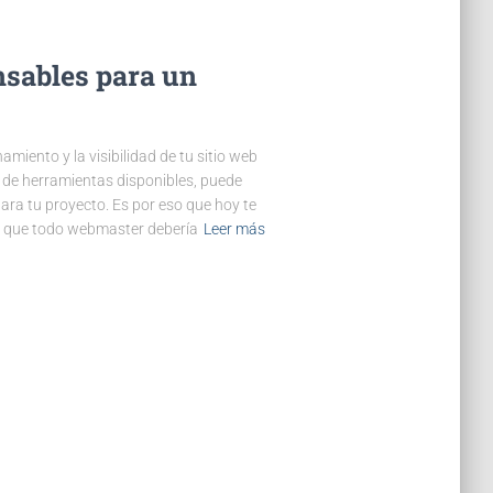
nsables para un
iento y la visibilidad de tu sitio web
ad de herramientas disponibles, puede
ra tu proyecto. Es por eso que hoy te
s que todo webmaster debería
Leer más