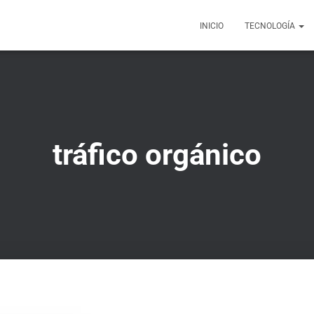
INICIO
TECNOLOGÍA
tráfico orgánico