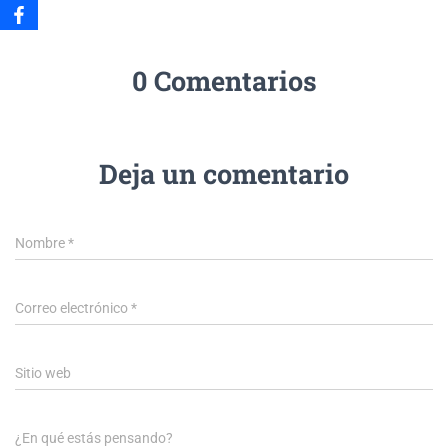
0 Comentarios
Deja un comentario
Nombre
*
Correo electrónico
*
Sitio web
¿En qué estás pensando?