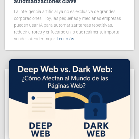
automatizaciones clave
La inteligencia artificial ya no es exclusiva de grandes
corporaciones. Hoy, las pequeñas y medianas empresas
pueden usar IA para automatizar tareas repetitivas,
reducir errores y enfocarse en lo que realmente importa:
vender, atender mejor
Leer más