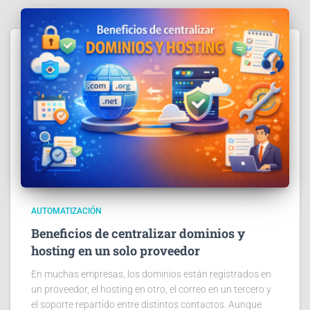
AUTOMATIZACIÓN
Beneficios de centralizar dominios y
hosting en un solo proveedor
En muchas empresas, los dominios están registrados en
un proveedor, el hosting en otro, el correo en un tercero y
el soporte repartido entre distintos contactos. Aunque