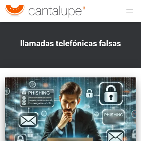
CAMBI
llamadas telefónicas falsas