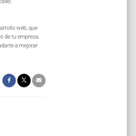
cado.
arrollo web, que
es de tu empresa.
darte a mejorar