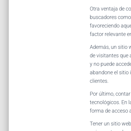
Otra ventaja de c
buscadores como G
favoreciendo aque
factor relevante 
Además, un sitio w
de visitantes que 
y no puede accede
abandone el sitio
clientes.
Por último, conta
tecnológicos. En l
forma de acceso a
Tener un sitio we