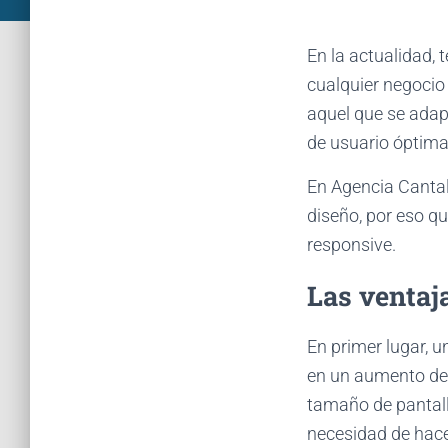
En la actualidad, 
cualquier negocio
aquel que se adap
de usuario óptima 
En Agencia Cantal
diseño, por eso q
responsive.
Las ventaj
En primer lugar, u
en un aumento de l
tamaño de pantalla
necesidad de hace