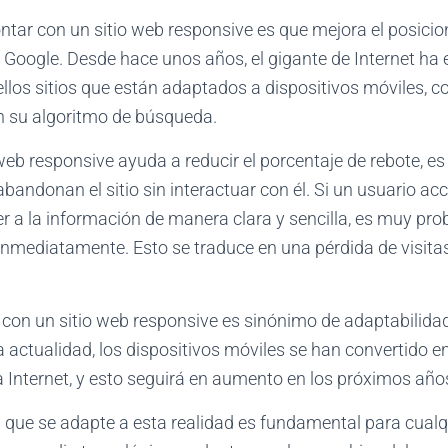
ontar con un sitio web responsive es que mejora el posici
oogle. Desde hace unos años, el gigante de Internet ha 
llos sitios que están adaptados a dispositivos móviles, 
en su algoritmo de búsqueda.
eb responsive ayuda a reducir el porcentaje de rebote, es 
abandonan el sitio sin interactuar con él. Si un usuario ac
r a la información de manera clara y sencilla, es muy pro
 inmediatamente. Esto se traduce en una pérdida de visitas
r con un sitio web responsive es sinónimo de adaptabilida
a actualidad, los dispositivos móviles se han convertido en
 Internet, y esto seguirá en aumento en los próximos año
b que se adapte a esta realidad es fundamental para cual