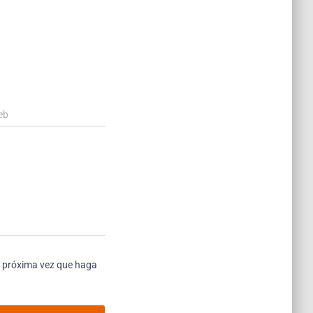
eb
a próxima vez que haga