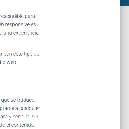
rescindible para
eb responsive es
do una experiencia
 con este tipo de
itio web
o que se traduce
aptarse a cualquier
ra y sencilla, sin
o el contenido.