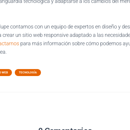
 vanguardia tecnológica y adaptarse a los cambios del mer
upe contamos con un equipo de expertos en diseño y des
 crear un sitio web responsive adaptado a las necesidad
actarnos
para más información sobre cómo podemos ayu
nea.
O WEB
TECNOLOGÍA