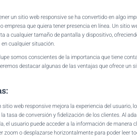
tener un sitio web responsive se ha convertido en algo imp
 o empresa que quiera tener presencia en línea. Un sitio w
ta a cualquier tamaño de pantalla y dispositivo, ofrecien
en cualquier situación.
upe somos conscientes de la importancia que tiene contar
ueremos destacar algunas de las ventajas que ofrece un s
as:
n sitio web responsive mejora la experiencia del usuario, l
a tasa de conversión y fidelización de los clientes. Al ad
, el usuario puede acceder a la información de manera cla
r zoom o desplazarse horizontalmente para poder leer tod