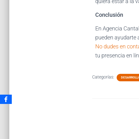
quiera estar a la
Conclusión
En Agencia Cantal
pueden ayudarte a
No dudes en cont
tu presencia en lí
Categorías:
DESARROLL