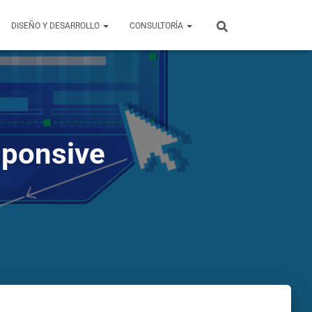
DISEÑO Y DESARROLLO
CONSULTORÍA
sponsive