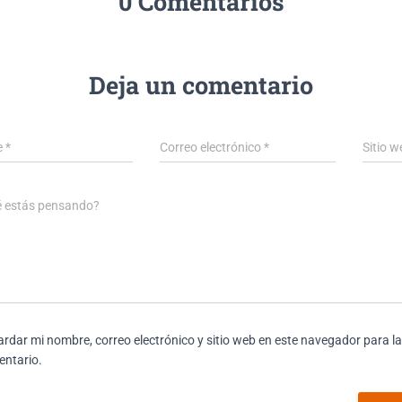
0 Comentarios
Deja un comentario
e
*
Correo electrónico
*
Sitio w
é estás pensando?
rdar mi nombre, correo electrónico y sitio web en este navegador para l
ntario.